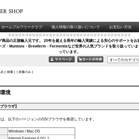
ホームブルワリークラブ
個人情報の取り扱いについて
お支払い方法
☆☆☆☆☆☆☆☆☆☆☆☆☆☆☆☆☆☆☆☆☆☆☆☆☆☆☆☆☆☆☆☆☆☆☆☆
商品の正規輸入元です。 20年を超える長年の輸入実績による安心のサポートをお届
・Muntons・Brewferm・Fermentisなど世界の人気ブランドを取り扱っ
っています。
品名と画像 ] [ 画像のみ ]
環境
/ブラウザ】
は、以下のバージョンのOS/ブラウザを推奨しています。
Windows / Mac OS
Internet Explorer 6.0以上