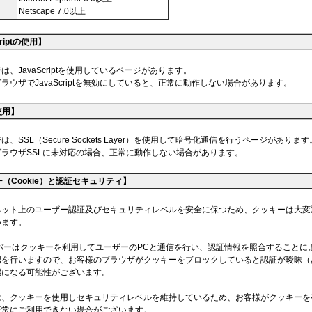
Netscape 7.0以上
criptの使用】
は、JavaScriptを使用しているページがあります。
ラウザでJavaScriptを無効にしていると、正常に動作しない場合があります。
使用】
、SSL（Secure Sockets Layer）を使用して暗号化通信を行うページがあります
ブラウザSSLに未対応の場合、正常に動作しない場合があります。
（Cookie）と認証セキュリティ】
ネット上のユーザー認証及びセキュリティレベルを安全に保つため、クッキーは大変
います。
ーバーはクッキーを利用してユーザーのPCと通信を行い、認証情報を照合することに
認を行いますので、お客様のブラウザがクッキーをブロックしていると認証が曖昧（
態になる可能性がございます。
は、クッキーを使用しセキュリティレベルを維持しているため、お客様がクッキーを
正常にご利用できない場合がございます。