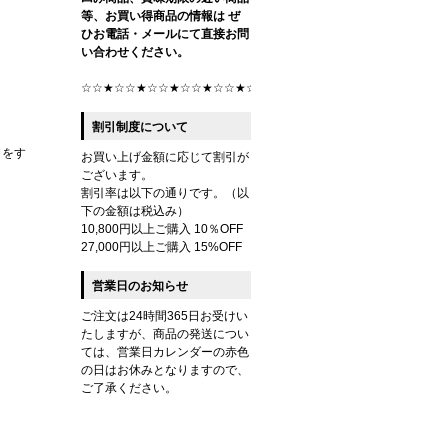
等、お買い得商品の情報は ぜ
ひお電話・メールにて直接お問
い合わせください。
☆☆★☆☆★☆☆★☆☆★☆☆★☆☆★☆
割引制度について
クをす
お買い上げ金額に応じて割引が
ございます。
割引率は以下の通りです。（以
下の金額は税込み）
10,800円以上ご購入 10％OFF
27,000円以上ご購入 15%OFF
営業日のお知らせ
ご注文は24時間365日お受けい
たしますが、商品の発送につい
ては、営業日カレンダーの赤色
の日はお休みとなりますので、
ご了承ください。