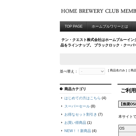
TOP PAGE
ホームブルワリーとは
テン・クエスト株式会社はホームブルーイング
品をラインナップ。 ブラックロック・クーパーズ
[ 商品名のみ ] [ 商
並べ替え：
商品カテゴリ
ご利用
はじめての方はこちら
(4)
【推奨OS
スーパーセール
(8)
お得なセット割引き
(7)
本サイトで
お買い得商品
(1)
OS
NEW！！新商品
(4)