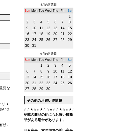
8月の営業日
Sun
Mon
Tue
Wed
Thu
Fri
Sat
1
2
3
4
5
6
7
8
9
10
11
12
13
14
15
16
17
18
19
20
21
22
23
24
25
26
27
28
29
30
31
9月の営業日
。
Sun
Mon
Tue
Wed
Thu
Fri
Sat
1
2
3
4
5
6
7
8
9
10
11
12
13
14
15
16
17
18
19
20
21
22
23
24
25
26
重要な
27
28
29
30
その他のお買い得情報
よりユ
あいま
☆☆★☆☆★☆☆★☆☆★☆☆★☆☆★☆
記載の商品の他にもお買い得商
品がある場合があります。
有効に
凹み商品、賞味期限の近い商品